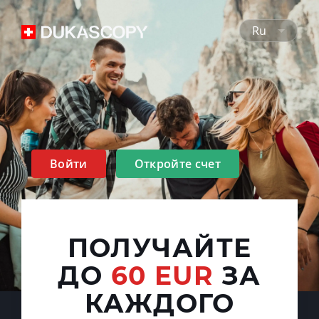
Ru
Войти
Откройте счет
ПОЛУЧАЙТЕ
ДО
60 EUR
ЗА
КАЖДОГО