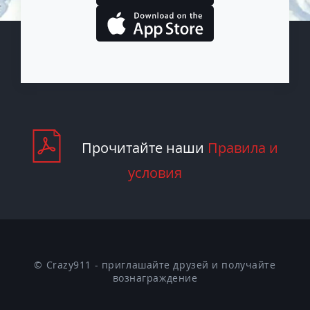
Прочитайте наши
Правила и
условия
© Crazy911 - приглашайте друзей и получайте
вознаграждение