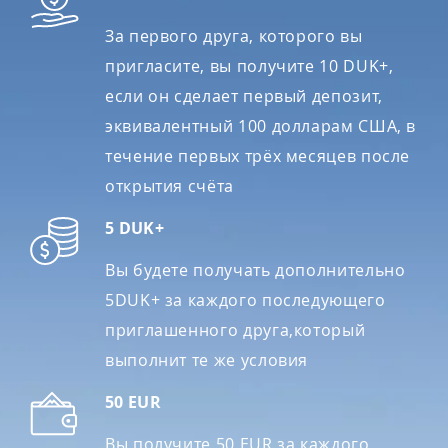
За первого друга, которого вы
пригласите, вы получите 10 DUK+,
если он сделает первый депозит,
эквивалентный 100 долларам США, в
течение первых трёх месяцев после
открытия счёта
5 DUK+
Вы будете получать дополнительно
5DUK+ за каждого последующего
приглашенного друга,который
выполнит те же условия
50 EUR
Вы получите 50 EUR за каждого