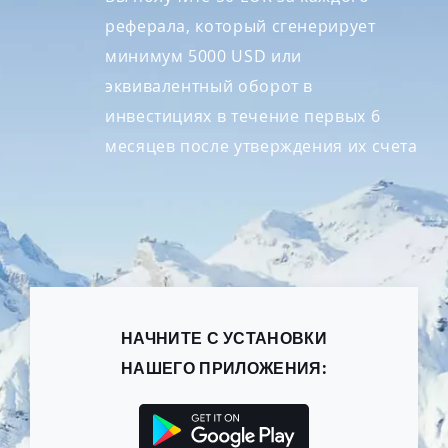
реферала, который сгенерирует
минимум 5000 USD или
эквивалентный оборот в
инвестициях в течение первых 6
месяцев после утверждения их счета
НАЧНИТЕ С УСТАНОВКИ
НАШЕГО ПРИЛОЖЕНИЯ: